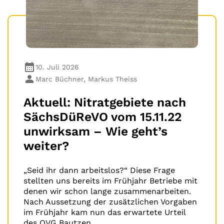
10. Juli 2026
Marc Büchner, Markus Theiss
Aktuell: Nitratgebiete nach
SächsDüReVO vom 15.11.22
unwirksam – Wie geht’s
weiter?
„Seid ihr dann arbeitslos?“ Diese Frage
stellten uns bereits im Frühjahr Betriebe mit
denen wir schon lange zusammenarbeiten.
Nach Aussetzung der zusätzlichen Vorgaben
im Frühjahr kam nun das erwartete Urteil
des OVG Bautzen.