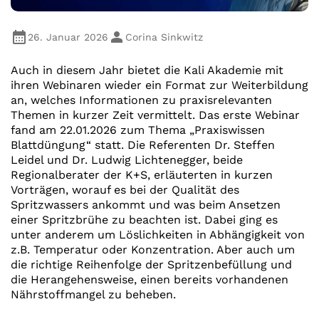
26. Januar 2026
Corina Sinkwitz
Auch in diesem Jahr bietet die Kali Akademie mit
ihren Webinaren wieder ein Format zur Weiterbildung
an, welches Informationen zu praxisrelevanten
Themen in kurzer Zeit vermittelt. Das erste Webinar
fand am 22.01.2026 zum Thema „Praxiswissen
Blattdüngung“ statt. Die Referenten Dr. Steffen
Leidel und Dr. Ludwig Lichtenegger, beide
Regionalberater der K+S, erläuterten in kurzen
Vorträgen, worauf es bei der Qualität des
Spritzwassers ankommt und was beim Ansetzen
einer Spritzbrühe zu beachten ist. Dabei ging es
unter anderem um Löslichkeiten in Abhängigkeit von
z.B. Temperatur oder Konzentration. Aber auch um
die richtige Reihenfolge der Spritzenbefüllung und
die Herangehensweise, einen bereits vorhandenen
Nährstoffmangel zu beheben.