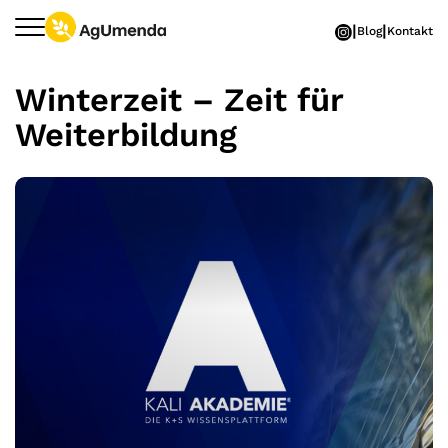
Zum Hauptinhalt springen
Blog
Kontakt
Winterzeit – Zeit für
Weiterbildung