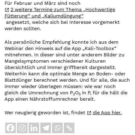
Für Februar und März sind noch
2 weitere Termine zum Thema „Hochwertige
Fütterung“ und „Kaliumdüngung“
angesetzt, welche sich bei Interesse vorgemerkt
werden sollten.
Als persönliche Empfehlung konnte ich aus dem
Webinar den Hinweis auf die App „Kali-Toolbox“
mitnehmen. In dieser sind unter anderem Bilder zu
Mangelsymptomen verschiedener Kulturen
übersichtlich und immer griffbereit dargestellt.
Weiterhin kann die optimale Menge an Boden- oder
Blattdünger berechnet werden. Und für alle, die auch
immer wieder überlegen müssen: wie war noch
gleich die Umrechnung von P
O
in P, für die hält die
2
5
App einen Nährstoffumrechner bereit.
Wer neugierig geworden ist, findet
die App hier.