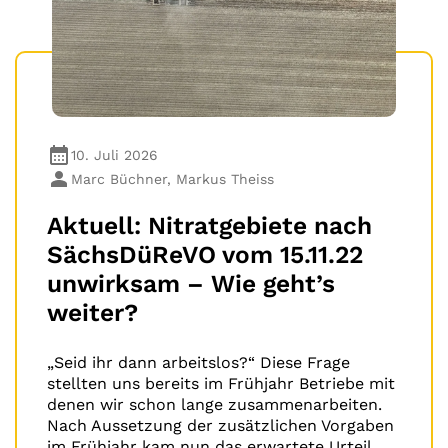
10. Juli 2026
Marc Büchner, Markus Theiss
Aktuell: Nitratgebiete nach
SächsDüReVO vom 15.11.22
unwirksam – Wie geht’s
weiter?
„Seid ihr dann arbeitslos?“ Diese Frage
stellten uns bereits im Frühjahr Betriebe mit
denen wir schon lange zusammenarbeiten.
Nach Aussetzung der zusätzlichen Vorgaben
im Frühjahr kam nun das erwartete Urteil