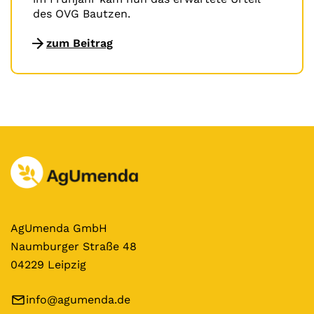
des OVG Bautzen.
zum Beitrag
AgUmenda GmbH
Naumburger Straße 48
04229 Leipzig
info@agumenda.de