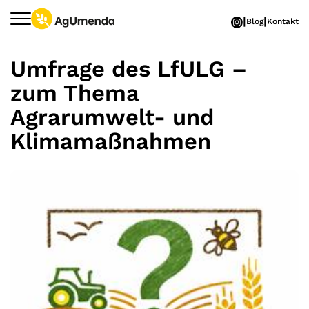
Zum Hauptinhalt springen
Blog
Kontakt
Umfrage des LfULG –
zum Thema
Agrarumwelt- und
Klimamaßnahmen