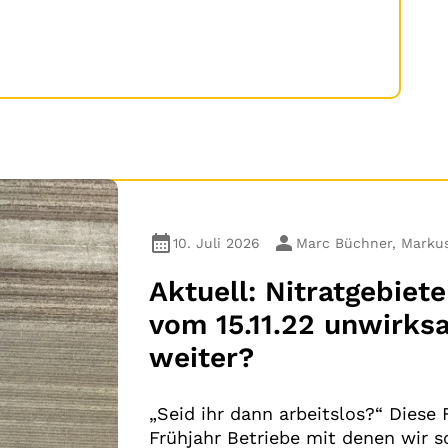
10. Juli 2026
Marc Büchner, Markus
Aktuell: Nitratgebie
vom 15.11.22 unwirks
weiter?
„Seid ihr dann arbeitslos?“ Diese 
Frühjahr Betriebe mit denen wir 