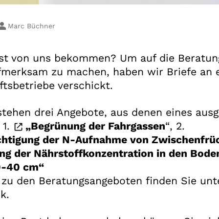
Marc Büchner
st von uns bekommen? Um auf die Beratun
fmerksam zu machen, haben wir Briefe an e
tsbetriebe verschickt.
stehen drei Angebote, aus denen eines aus
 1.
„Begrünung der Fahrgassen
“
, 2.
chtigung der N-Aufnahme von Zwischenfrü
ung der Nährstoffkonzentration in den Bode
0-40 cm“
 zu den Beratungsangeboten finden Sie un
k.