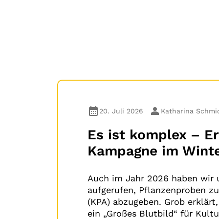
20. Juli 2026
Katharina Schmi
Es ist komplex – E
Kampagne im Wint
Auch im Jahr 2026 haben wir 
aufgerufen, Pflanzenproben z
(KPA) abzugeben. Grob erklärt,
ein „Großes Blutbild“ für Kult