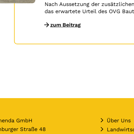
Nach Aussetzung der zusätzliche
das erwartete Urteil des OVG Bau
zum Beitrag
menda GmbH
Über Uns
burger Straße 48
Landwirts