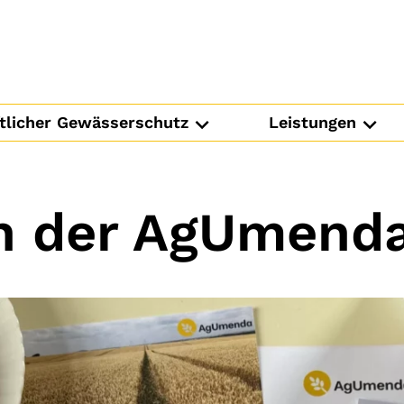
tlicher Gewässerschutz
Leistungen
n der AgUmend