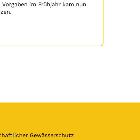
n Vorgaben im Frühjahr kam nun
tzen.
chaftlicher Gewässerschutz