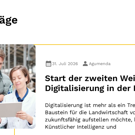
räge
31. Juli 2026
Agumenda
Start der zweiten We
Digitalisierung in de
Digitalisierung ist mehr als ein Tr
Baustein für die Landwirtschaft v
zukunftsfähig aufstellen möchte
Künstlicher Intelligenz und