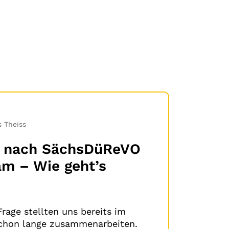
 Theiss
te nach SächsDüReVO
am – Wie geht’s
Frage stellten uns bereits im
schon lange zusammenarbeiten.