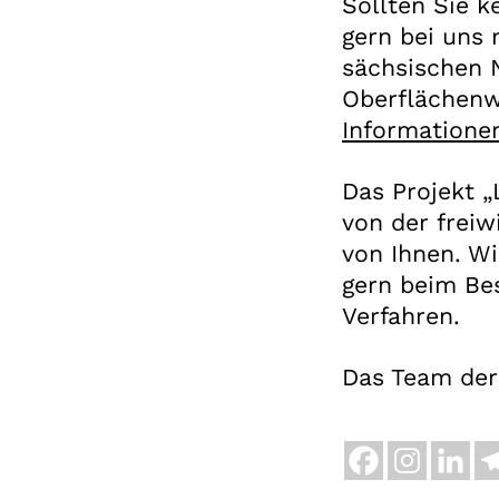
Sollten Sie 
gern bei uns 
sächsischen N
Oberflächenw
Informatione
Das Projekt „
von der freiw
von Ihnen. Wi
gern beim Be
Verfahren.
Das Team de