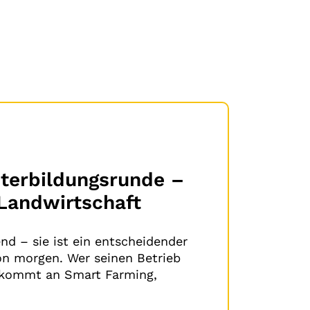
iterbildungsrunde –
r Landwirtschaft
end – sie ist ein entscheidender
on morgen. Wer seinen Betrieb
, kommt an Smart Farming,