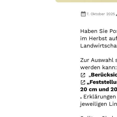
7. Oktober 2025
Haben Sie Po
im Herbst au
Landwirtschaf
Zur Auswahl 
werden kann:
„
Berücksi
„Feststell
20 cm und 2
.
Erklärungen
jeweiligen Lin