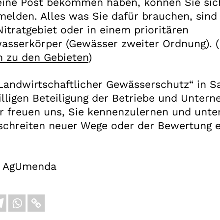
keine Post bekommen haben, können Sie si
melden. Alles was Sie dafür brauchen, sind
itratgebiet oder in einem prioritären
asserkörper (Gewässer zweiter Ordnung). (
n zu den Gebieten
)
Landwirtschaftlicher Gewässerschutz“ in S
illigen Beteiligung der Betriebe und Unter
r freuen uns, Sie kennenzulernen und unte
schreiten neuer Wege oder der Bewertung e
r AgUmenda