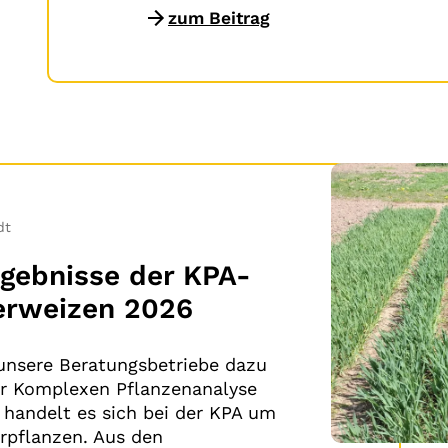
zum Beitrag
dt
rgebnisse der KPA-
erweizen 2026
unsere Beratungsbetriebe dazu
ur Komplexen Pflanzenanalyse
 handelt es sich bei der KPA um
urpflanzen. Aus den