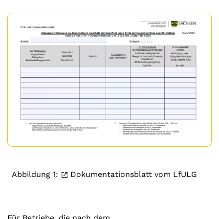
Abbildung 1:
Dokumentationsblatt vom LfULG
Für Betriebe, die nach dem