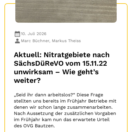
10. Juli 2026
Marc Büchner, Markus Theiss
Aktuell: Nitratgebiete nach
SächsDüReVO vom 15.11.22
unwirksam – Wie geht’s
weiter?
„Seid ihr dann arbeitslos?“ Diese Frage
stellten uns bereits im Frühjahr Betriebe mit
denen wir schon lange zusammenarbeiten.
Nach Aussetzung der zusätzlichen Vorgaben
im Frühjahr kam nun das erwartete Urteil
des OVG Bautzen.