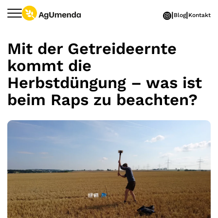
Zum Hauptinhalt springen
Blog
Kontakt
Mit der Getreideernte
kommt die
Herbstdüngung – was ist
beim Raps zu beachten?