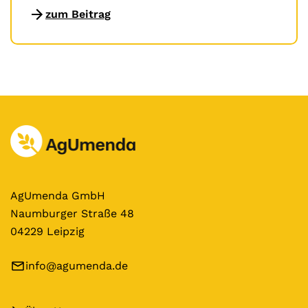
zum Beitrag
AgUmenda GmbH
Naumburger Straße 48
04229 Leipzig
info@agumenda.de