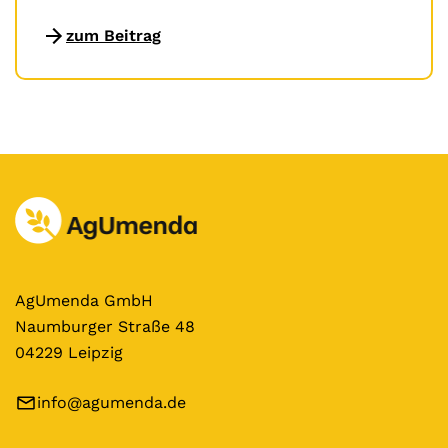
zum Beitrag
AgUmenda GmbH
Naumburger Straße 48
04229 Leipzig
info@agumenda.de