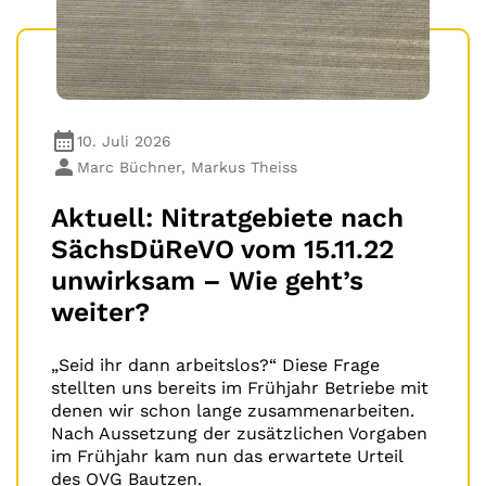
10. Juli 2026
Marc Büchner, Markus Theiss
Aktuell: Nitratgebiete nach
SächsDüReVO vom 15.11.22
unwirksam – Wie geht’s
weiter?
„Seid ihr dann arbeitslos?“ Diese Frage
stellten uns bereits im Frühjahr Betriebe mit
denen wir schon lange zusammenarbeiten.
Nach Aussetzung der zusätzlichen Vorgaben
im Frühjahr kam nun das erwartete Urteil
des OVG Bautzen.