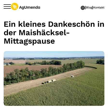
Zum Hauptinhalt springen
Blog
Kontakt
Ein kleines Dankeschön in
der Maishäcksel-
Mittagspause