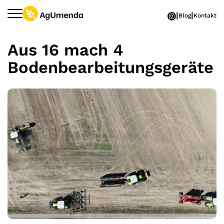
Zum Hauptinhalt springen
Blog
Kontakt
Aus 16 mach 4
Bodenbearbeitungsgeräte