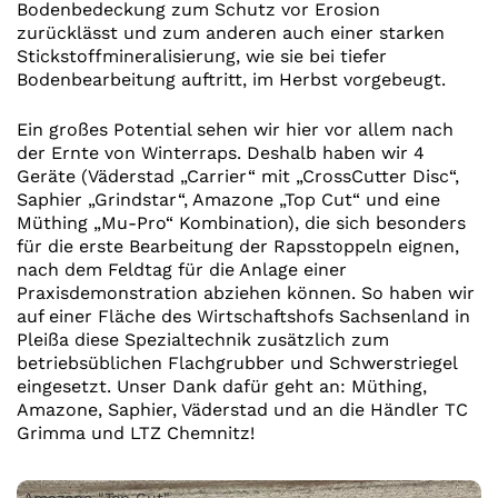
Bodenbedeckung zum Schutz vor Erosion
zurücklässt und zum anderen auch einer starken
Stickstoffmineralisierung, wie sie bei tiefer
Bodenbearbeitung auftritt, im Herbst vorgebeugt.
Ein großes Potential sehen wir hier vor allem nach
der Ernte von Winterraps. Deshalb haben wir 4
Geräte (Väderstad „Carrier“ mit „CrossCutter Disc“,
Saphier „Grindstar“, Amazone „Top Cut“ und eine
Müthing „Mu-Pro“ Kombination), die sich besonders
für die erste Bearbeitung der Rapsstoppeln eignen,
nach dem Feldtag für die Anlage einer
Praxisdemonstration abziehen können. So haben wir
auf einer Fläche des Wirtschaftshofs Sachsenland in
Pleißa diese Spezialtechnik zusätzlich zum
betriebsüblichen Flachgrubber und Schwerstriegel
eingesetzt. Unser Dank dafür geht an: Müthing,
Amazone, Saphier, Väderstad und an die Händler TC
Grimma und LTZ Chemnitz!