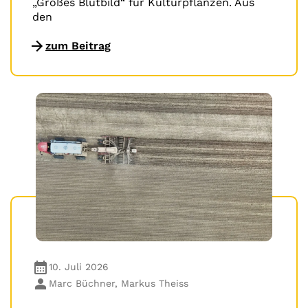
„Großes Blutbild“ für Kulturpflanzen. Aus
den
zum Beitrag
10. Juli 2026
Marc Büchner, Markus Theiss